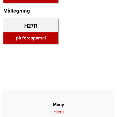
Måltegning
H27R
på forespørsel
Meny
Hjem