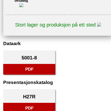
betaling
Stort lager og produksjon på ett sted
Dataark
5001-8
PDF
Presentasjonskatalog
H27R
PDF