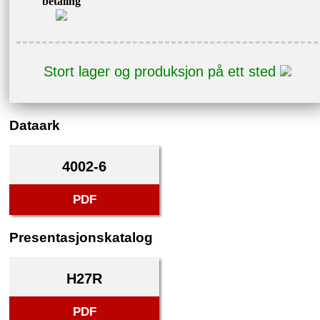
betaling
Stort lager og produksjon på ett sted
Dataark
4002-6
PDF
Presentasjonskatalog
H27R
PDF