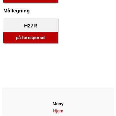
Måltegning
H27R
på forespørsel
Meny
Hjem