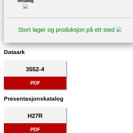
betaling
Stort lager og produksjon på ett sted
Dataark
3552-4
PDF
Presentasjonskatalog
H27R
PDF