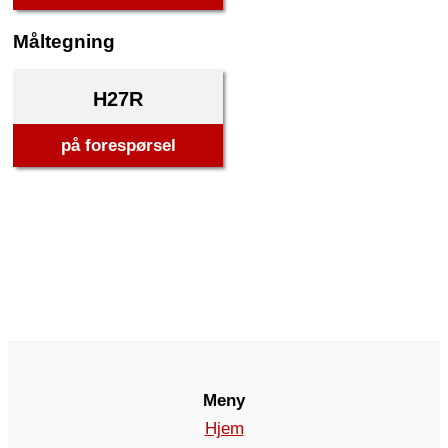
Måltegning
H27R
på forespørsel
Meny
Hjem