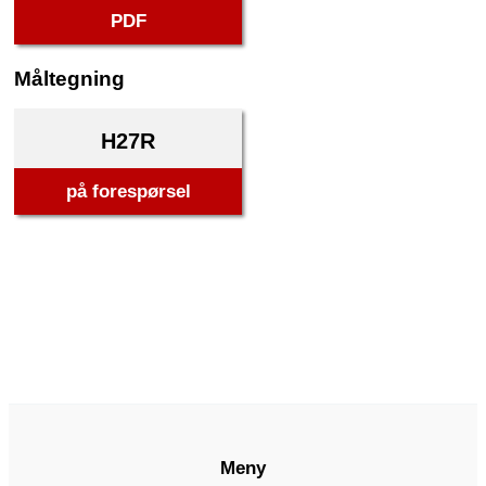
PDF
Måltegning
H27R
på forespørsel
Meny