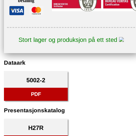
betaling
Stort lager og produksjon på ett sted
Dataark
5002-2
PDF
Presentasjonskatalog
H27R