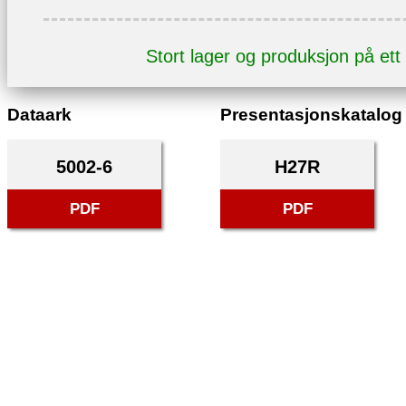
Stort lager og produksjon på ett
Dataark
Presentasjonskatalog
5002-6
H27R
PDF
PDF