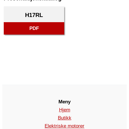
H17RL
PDF
Meny
Hjem
Butikk
Elektriske motorer