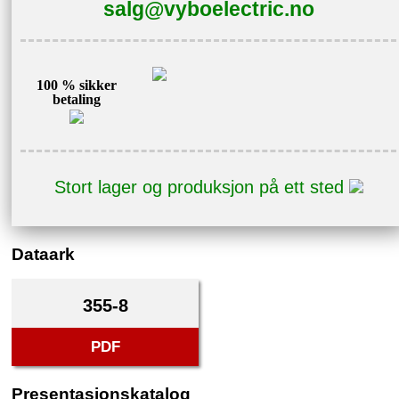
salg@vyboelectric.no
100 % sikker
betaling
Stort lager og produksjon på ett sted
Dataark
355-8
PDF
Presentasjonskatalog