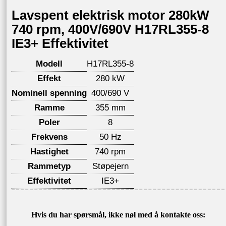
Lavspent elektrisk motor 280kW
740 rpm, 400V/690V H17RL355-8
IE3+ Effektivitet
Modell
H17RL355-8
Effekt
280 kW
Nominell spenning
400/690 V
Ramme
355 mm
Poler
8
Frekvens
50 Hz
Hastighet
740 rpm
Rammetyp
Støpejern
Effektivitet
IE3+
Hvis du har spørsmål, ikke nøl med å kontakte oss: