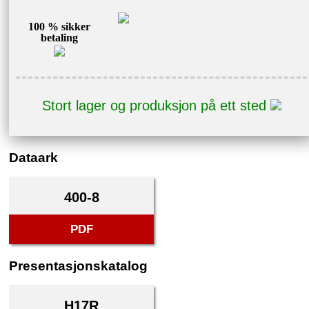
100 % sikker
betaling
Stort lager og produksjon på ett sted
Dataark
400-8
PDF
Presentasjonskatalog
H17R