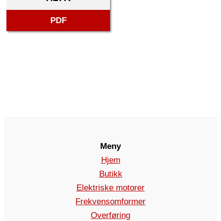
PDF
Meny
Hjem
Butikk
Elektriske motorer
Frekvensomformer
Overføring