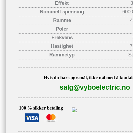
Effekt
Nominell spenning
6000
Ramme
4
Poler
Frekvens
Hastighet
7
Rammetyp
St
Hvis du har spørsmål, ikke nøl med å kontak
salg@vyboelectric.no
100 % sikker betaling