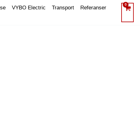
lse
VYBO Electric
Transport
Referanser