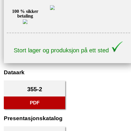
100 % sikker
betaling
Stort lager og produksjon på ett sted
Dataark
355-2
PDF
Presentasjonskatalog