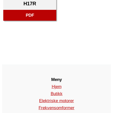
H17R
PDF
Meny
Hjem
Butikk
Elektriske motorer
Frekvensomformer