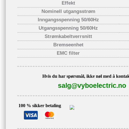
Effekt
Nominell utgangsstrøm
Inngangsspenning 50/60Hz
Utgangsspenning 50/60Hz
Strømkabeltverrsnitt
Bremseenhet
EMC filter
Hvis du har spørsmål, ikke nøl med å kontak
salg@vyboelectric.no
100 % sikker betaling