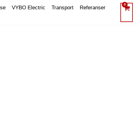
lse
VYBO Electric
Transport
Referanser