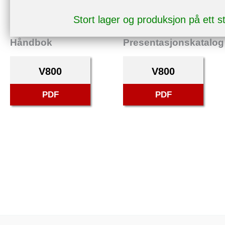
Stort lager og produksjon på ett 
Håndbok
Presentasjonskatalog
V800
V800
PDF
PDF