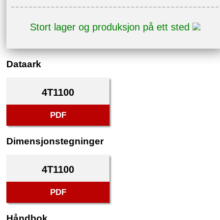
Stort lager og produksjon på ett sted
Dataark
4T1100
PDF
Dimensjonstegninger
4T1100
PDF
Håndbok