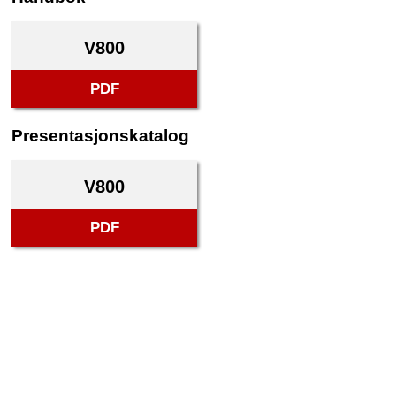
V800
PDF
Presentasjonskatalog
V800
PDF