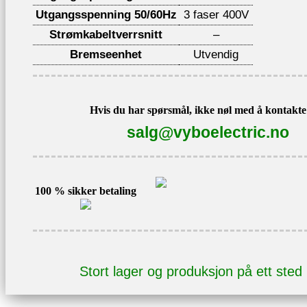
Utgangsspenning 50/60Hz
3 faser 400V
Strømkabeltverrsnitt
–
Bremseenhet
Utvendig
Hvis du har spørsmål, ikke nøl med å kontakte 
salg@vyboelectric.no
100 % sikker betaling
Stort lager og produksjon på ett sted