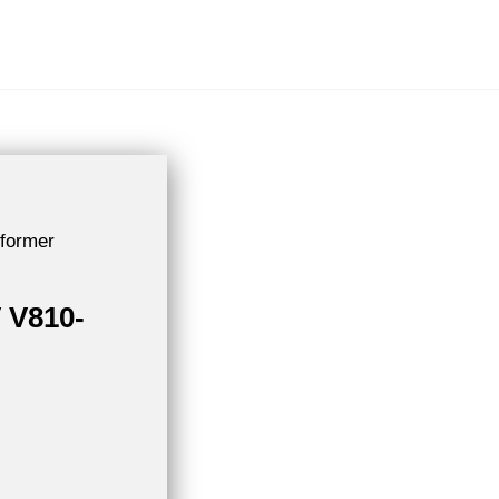
former
 V810-