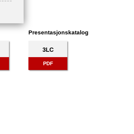
Presentasjonskatalog
3LC
PDF