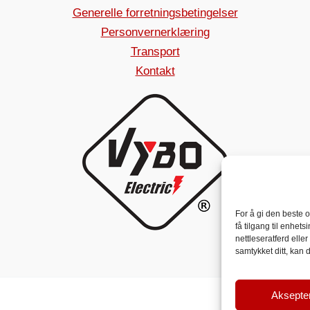
Generelle forretningsbetingelser
Personvernerklæring
Transport
Kontakt
For å gi den beste o
få tilgang til enhe
nettleseratferd elle
samtykket ditt, kan 
Aksepte