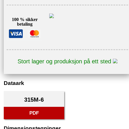
100 % sikker
betaling
Stort lager og produksjon på ett sted
Dataark
315M-6
PDF
Dimensjonstegninger