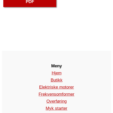
PDF
Meny
Hjem
Butikk
Elektriske motorer
Frekvensomformer
Overføring
Myk starter