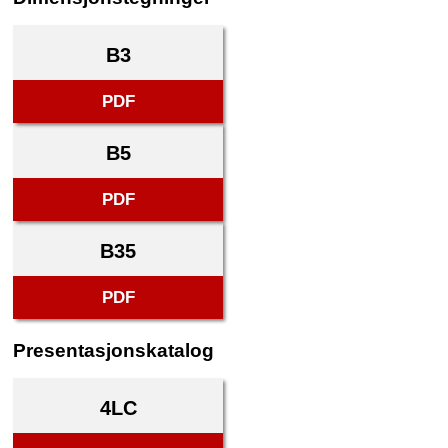
B3
PDF
B5
PDF
B35
PDF
Presentasjonskatalog
4LC