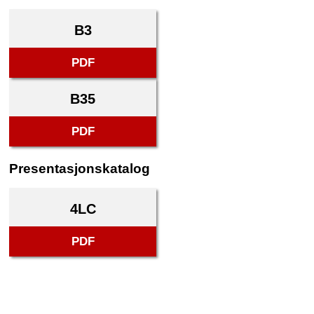
B3
PDF
B35
PDF
Presentasjonskatalog
4LC
PDF