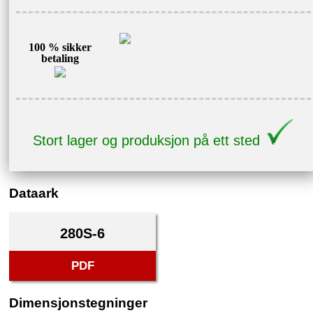
100 % sikker
betaling
Stort lager og produksjon på ett sted
Dataark
280S-6
PDF
Dimensjonstegninger