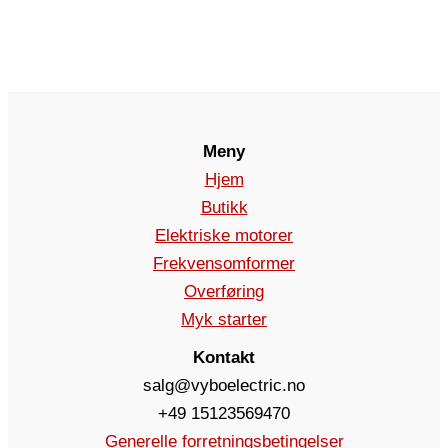
Meny
Hjem
Butikk
Elektriske motorer
Frekvensomformer
Overføring
Myk starter
Kontakt
salg@vyboelectric.no
+49 15123569470
Generelle forretningsbetingelser