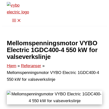
Hopp
rett
til
innholdet
Mellomspenningsmotor VYBO
Electric 1GDC400-4 550 kW for
valseverkslinje
Hjem
Referanser
Mellomspenningsmotor VYBO Electric 1GDC400-4
550 kW for valseverkslinje