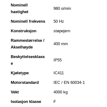
Nominell
980 o/min
hastighet
Nominell frekvens
50 Hz
Konstruksjon
støpejern
Rammestørrelse /
400 mm
Akselhøyde
Beskyttelsesklass
IP55
e
Kjøletype
IC411
Motorstandard
IEC / EN 60034-1
Vekt
4000 kg
Isolasjon klasse
F