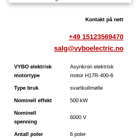
Kontakt på nett
+49 15123569470
salg@vyboelectric.no
VYBO elektrisk
Asynkron elektrisk
motortype
motor H17R-400-6
Type bruk
svartkullmølle
Nominell effekt
500 kW
Nominell
6000 V
spenning
Antall poler
6 poler