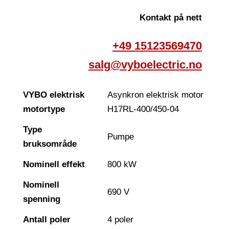
Kontakt på nett
+49 15123569470
salg@vyboelectric.no
VYBO elektrisk
Asynkron elektrisk motor
motortype
H17RL-400/450-04
Type
Pumpe
bruksområde
Nominell effekt
800 kW
Nominell
690 V
spenning
Antall poler
4 poler