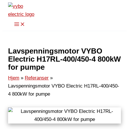
Hopp
rett
til
innholdet
Lavspenningsmotor VYBO
Electric H17RL-400/450-4 800kW
for pumpe
Hjem
Referanser
Lavspenningsmotor VYBO Electric H17RL-400/450-
4 800kW for pumpe