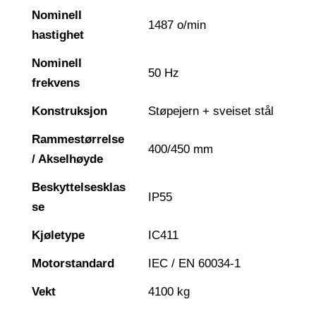
Nominell
1487 o/min
hastighet
Nominell
50 Hz
frekvens
Konstruksjon
Støpejern + sveiset stål
Rammestørrelse
400/450 mm
/ Akselhøyde
Beskyttelsesklas
IP55
se
Kjøletype
IC411
Motorstandard
IEC / EN 60034-1
Vekt
4100 kg