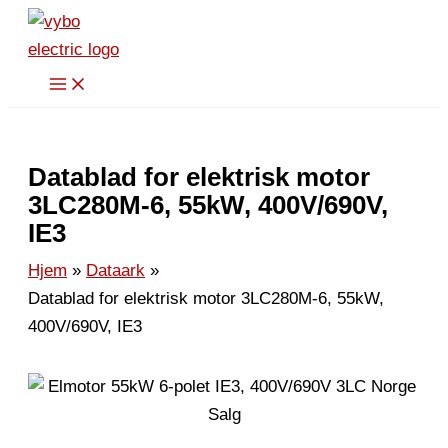
Hopp
rett
til
innholdet
Datablad for elektrisk motor
3LC280M-6, 55kW, 400V/690V,
IE3
Hjem
Dataark
Datablad for elektrisk motor 3LC280M-6, 55kW,
400V/690V, IE3