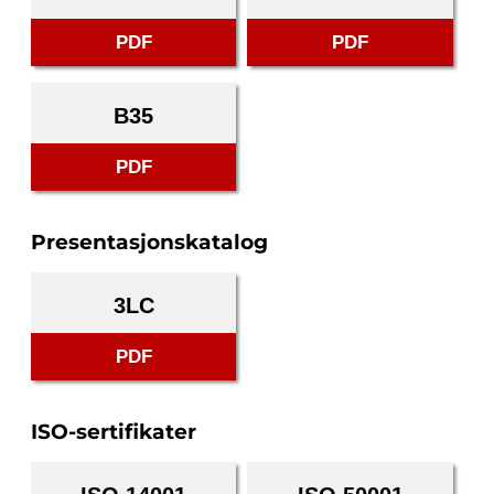
PDF
PDF
B35
PDF
Presentasjonskatalog
3LC
PDF
ISO-sertifikater