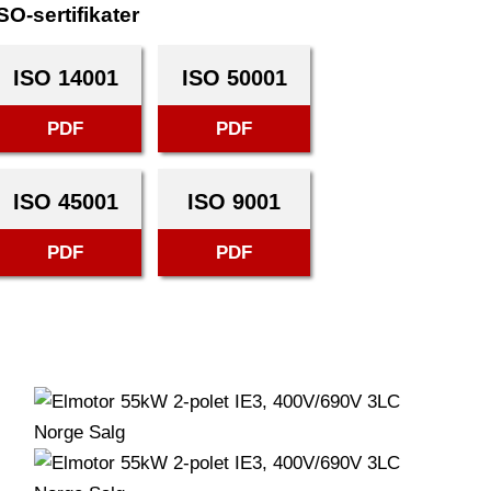
SO-sertifikater
ISO 14001
ISO 50001
PDF
PDF
ISO 45001
ISO 9001
PDF
PDF