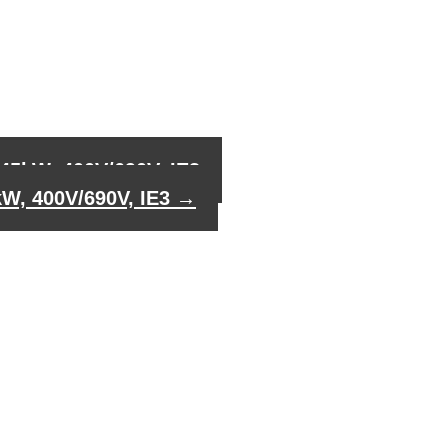
 45kW, 400V/690V, IE3
kW, 400V/690V, IE3
→