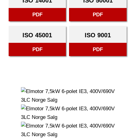
ISO 14001
ISO 50001
PDF
PDF
ISO 45001
ISO 9001
PDF
PDF