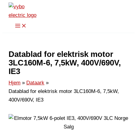
Hopp
rett
til
innholdet
Datablad for elektrisk motor
3LC160M-6, 7,5kW, 400V/690V,
IE3
Hjem
Dataark
Datablad for elektrisk motor 3LC160M-6, 7,5kW,
400V/690V, IE3