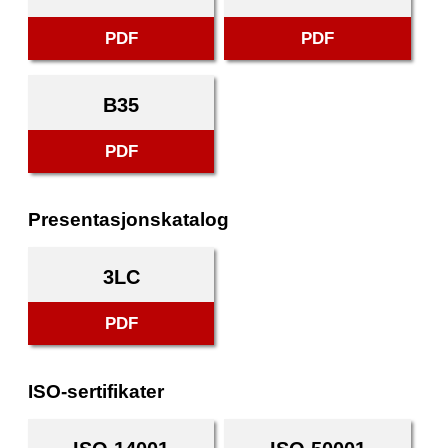
PDF
PDF
B35
PDF
Presentasjonskatalog
3LC
PDF
ISO-sertifikater