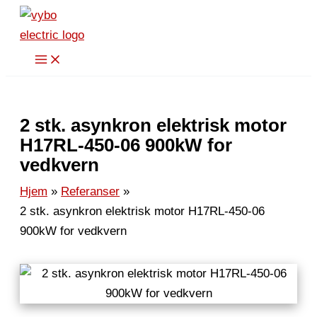
Hopp
rett
til
innholdet
2 stk. asynkron elektrisk motor
H17RL-450-06 900kW for
vedkvern
Hjem
Referanser
2 stk. asynkron elektrisk motor H17RL-450-06
900kW for vedkvern